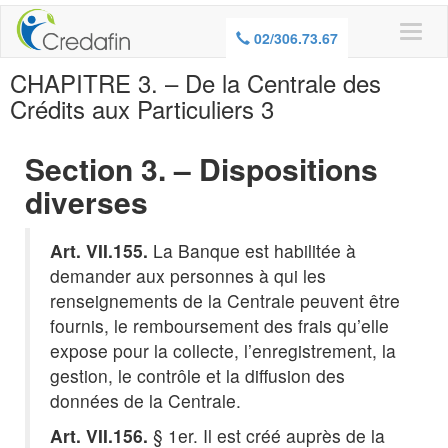
ATTENTION, EMPRUNTER DE L’ARGENT
02/306.73.67
COUTE AUSSI DE L’ARGENT
CHAPITRE 3. – De la Centrale des
Crédits aux Particuliers 3
Section 3. – Dispositions
diverses
Art. VII.155.
La Banque est habilitée à
demander aux personnes à qui les
renseignements de la Centrale peuvent être
fournis, le remboursement des frais qu’elle
expose pour la collecte, l’enregistrement, la
gestion, le contrôle et la diffusion des
données de la Centrale.
Art. VII.156.
§ 1er. Il est créé auprès de la