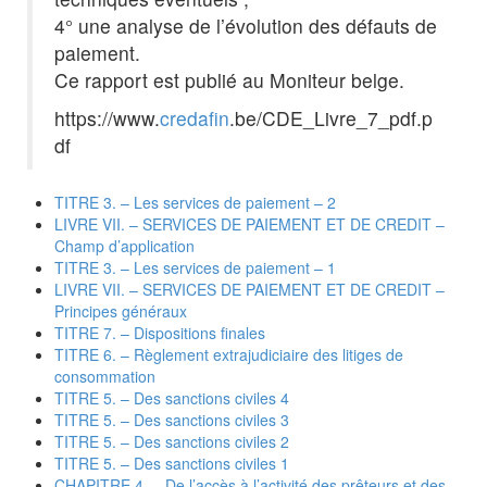
4° une analyse de l’évolution des défauts de
paiement.
Ce rapport est publié au Moniteur belge.
https://www.
credafin
.be/CDE_Livre_7_pdf.p
df
TITRE 3. – Les services de paiement – 2
LIVRE VII. – SERVICES DE PAIEMENT ET DE CREDIT –
Champ d’application
TITRE 3. – Les services de paiement – 1
LIVRE VII. – SERVICES DE PAIEMENT ET DE CREDIT –
Principes généraux
TITRE 7. – Dispositions finales
TITRE 6. – Règlement extrajudiciaire des litiges de
consommation
TITRE 5. – Des sanctions civiles 4
TITRE 5. – Des sanctions civiles 3
TITRE 5. – Des sanctions civiles 2
TITRE 5. – Des sanctions civiles 1
CHAPITRE 4. – De l’accès à l’activité des prêteurs et des