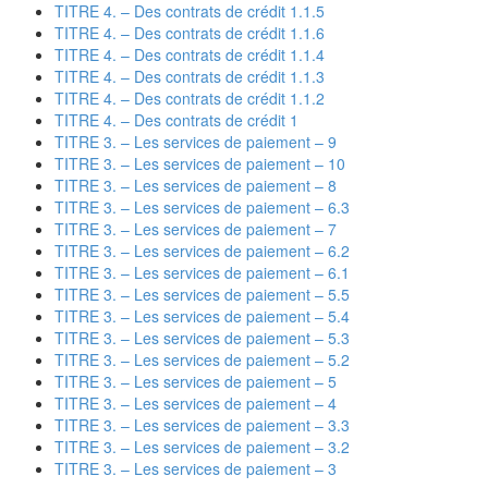
TITRE 4. – Des contrats de crédit 1.1.5
TITRE 4. – Des contrats de crédit 1.1.6
TITRE 4. – Des contrats de crédit 1.1.4
TITRE 4. – Des contrats de crédit 1.1.3
TITRE 4. – Des contrats de crédit 1.1.2
TITRE 4. – Des contrats de crédit 1
TITRE 3. – Les services de paiement – 9
TITRE 3. – Les services de paiement – 10
TITRE 3. – Les services de paiement – 8
TITRE 3. – Les services de paiement – 6.3
TITRE 3. – Les services de paiement – 7
TITRE 3. – Les services de paiement – 6.2
TITRE 3. – Les services de paiement – 6.1
TITRE 3. – Les services de paiement – 5.5
TITRE 3. – Les services de paiement – 5.4
TITRE 3. – Les services de paiement – 5.3
TITRE 3. – Les services de paiement – 5.2
TITRE 3. – Les services de paiement – 5
TITRE 3. – Les services de paiement – 4
TITRE 3. – Les services de paiement – 3.3
TITRE 3. – Les services de paiement – 3.2
TITRE 3. – Les services de paiement – 3