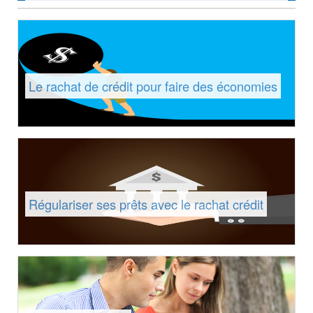
Le rachat de crédit pour faire des économies
Régulariser ses prêts avec le rachat crédit