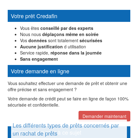
Votre prêt Credafin
Vous êtes
conseillé par des experts
Nous nous
déplaçons même en soirée
Vos
données
sont totalement
sécurisées
Aucune justification
d utilisation
Service rapide,
réponse dans la journée
Sans engagement
Votre demande en ligne
Vous souhaitez effectuer une demande de prêt et obtenir une
offre précise et sans engagement ?
Votre demande de crédit peut se faire en ligne de façon 100%
sécurisée et confidentielle.
Demander maintenant
Les différents types de prêts concernés par
En apprendre plus à ce sujet
un rachat de prêts