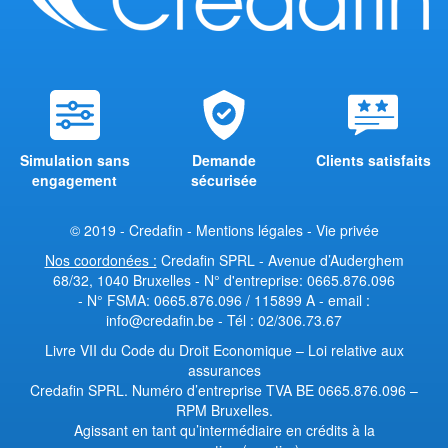
Simulation sans
Demande
Clients satisfaits
engagement
sécurisée
© 2019 - Credafin -
Mentions légales
-
Vie privée
Nos coordonées :
Credafin SPRL - Avenue d’Auderghem
68/32, 1040 Bruxelles - N° d'entreprise: 0665.876.096
- N° FSMA: 0665.876.096 / 115899 A - email :
info@credafin.be - Tél : 02/306.73.67
Livre VII du Code du Droit Economique
–
Loi relative aux
assurances
Credafin SPRL. Numéro d’entreprise TVA BE 0665.876.096 –
RPM Bruxelles.
Agissant en tant qu’intermédiaire en crédits à la