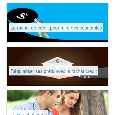
Le rachat de crédit pour faire des économies
Régulariser ses prêts avec le rachat crédit
Taux rachat crédit