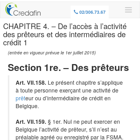
ATTENTION, EMPRUNTER DE L’ARGENT
02/306.73.67
COUTE AUSSI DE L’ARGENT
CHAPITRE 4. – De l’accès à l’activité
des prêteurs et des intermédiaires de
crédit 1
(entrée en vigueur prévue le 1er juillet 2015)
Section 1re. – Des prêteurs
Art. VII.158.
Le présent chapitre s’applique
à toute personne exerçant une activité de
prêt
eur ou d’intermédiaire de crédit en
Belgique.
Art. VII.159.
§ 1er. Nul ne peut exercer en
Belgique l’activité de prêteur, s’il n’est au
préalable agréé ou enregistré par la FSMA.