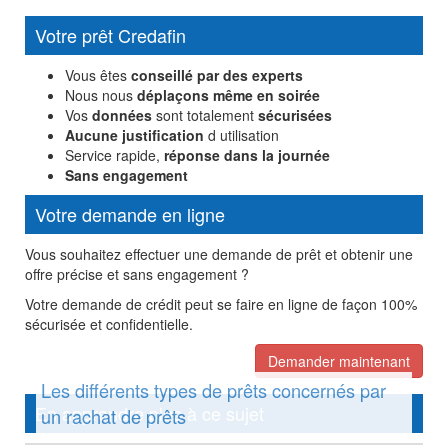
Votre prêt Credafin
Vous êtes
conseillé par des experts
Nous nous
déplaçons même en soirée
Vos
données
sont totalement
sécurisées
Aucune justification
d utilisation
Service rapide,
réponse dans la journée
Sans engagement
Votre demande en ligne
Vous souhaitez effectuer une demande de prêt et obtenir une
offre précise et sans engagement ?
Votre demande de crédit peut se faire en ligne de façon 100%
sécurisée et confidentielle.
Demander maintenant
Les différents types de prêts concernés par
En apprendre plus à ce sujet
un rachat de prêts