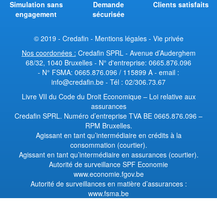
Simulation sans
Demande
Clients satisfaits
engagement
sécurisée
© 2019 - Credafin -
Mentions légales
-
Vie privée
Nos coordonées :
Credafin SPRL - Avenue d’Auderghem
68/32, 1040 Bruxelles - N° d'entreprise: 0665.876.096
- N° FSMA: 0665.876.096 / 115899 A - email :
info@credafin.be - Tél : 02/306.73.67
Livre VII du Code du Droit Economique
–
Loi relative aux
assurances
Credafin SPRL. Numéro d’entreprise TVA BE 0665.876.096 –
RPM Bruxelles.
Agissant en tant qu’intermédiaire en crédits à la
consommation (courtier).
Agissant en tant qu’intermédiaire en assurances (courtier).
Autorité de surveillance SPF Economie
www.economie.fgov.be
Autorité de surveillances en matière d’assurances :
www.fsma.be