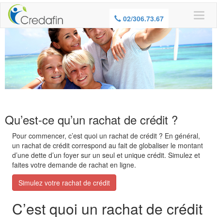
ATTENTION, EMPRUNTER DE L’ARGENT
02/306.73.67
COUTE AUSSI DE L’ARGENT
Qu’est-ce qu’un rachat de crédit ?
Pour commencer, c’
est quoi un rachat de crédit ? En général,
un rachat de crédit correspond au fait de globaliser le montant
d’une dette d’un foyer sur un seul et unique crédit.
Simulez et
faites votre demande de rachat en ligne.
Simulez votre rachat de crédit
C’est quoi un rachat de crédit