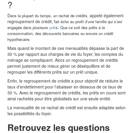
?
D
appelé également
ans la plupart du temps, un rachat de crédits,
regroupement de crédit,
f
ait écho au profil d’une famille qui s’est
engagée dans plusieurs
prêt
s. Que ce soit des prêts à la
consommation, des découverts bancaires ou encore un crédit
hypothécaire.
Mais quand le montant de ces mensualités dépasse la part de
30 % par rapport aux charges de vie du foyer, les comptes du
ménage se compliquent. Alors un regroupement de crédits
permet justement de mieux gérer ce déséquilibre et de
regrouper les différents prêts sur un prêt unique.
Enfin, le regroupement de crédits a pour objectif de réduire le
taux d’endettement pour l’abaisser en dessous de ce taux de
30 %. Avec le regroupement de crédits, les prêts en cours sont
ainsi rachetés pour être globalisés sur une seule entité.
La mensualité de ce rachat de crédit est ensuite adaptée selon
les possibilités du foyer.
Retrouvez les questions