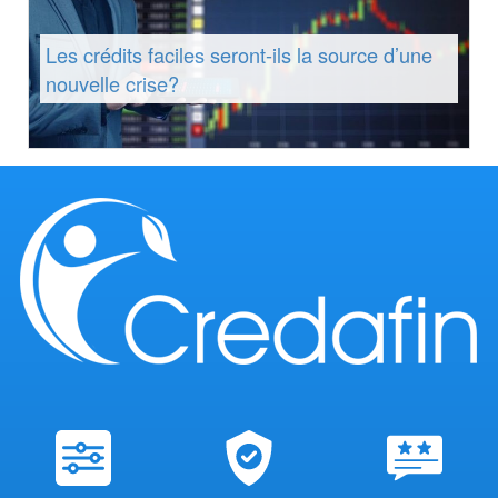
Les crédits faciles seront-ils la source d’une
nouvelle crise?