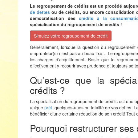
Le regroupement de crédits est un procédé aujourd
de dettes
ou de crédits, ou encore consolidation d
démocratisation des
crédits à la consommati
spécialisation du regroupement de crédits !
Simulez votre regroupement de crédit
Généralement, lorsque la question du regroupement de
emprunteur(s) n’est pas au beau fixe… Le regroupement 
les charges d’acquittement. Reste que le regroupeme
effectivement y recourir avec prudence et toujours se t
Qu’est-ce que la spécia
crédits ?
La spécialisation du regroupement de crédits est une 
unique
prêt
, quelques-unes ou totalité de vos dettes. L
bénéficier d’une certaine réduction de son crédit! Tout en
Pourquoi restructurer ses 