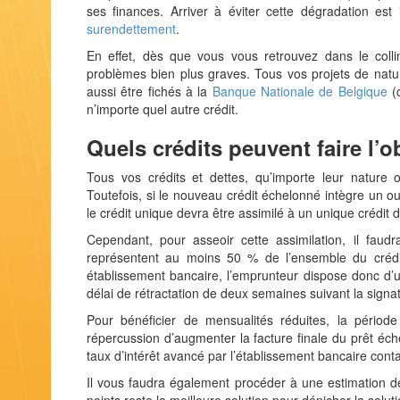
ses finances. Arriver à éviter cette dégradation es
surendettement
.
En effet, dès que vous vous retrouvez dans le coll
problèmes bien plus graves. Tous vos projets de natu
aussi être fichés à la
Banque Nationale de Belgique
(c
n’importe quel autre crédit.
Quels crédits peuvent faire l’
Tous vos crédits et dettes, qu’importe leur nature o
Toutefois, si le nouveau crédit échelonné intègre un o
le crédit unique devra être assimilé à un unique crédit 
Cependant, pour asseoir cette assimilation, il faud
représentent au moins 50 % de l’ensemble du crédit
établissement bancaire, l’emprunteur dispose donc d’
délai de rétractation de deux semaines suivant la signat
Pour bénéficier de mensualités réduites, la pério
répercussion d’augmenter la facture finale du prêt éch
taux d’intérêt avancé par l’établissement bancaire conta
Il vous faudra également procéder à une estimation de