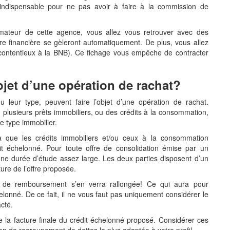
t indispensable pour ne pas avoir à faire à la commission de
imateur de cette agence, vous allez vous retrouver avec des
re financière
se gèleront automatiquement.
De plus, vous allez
ontentieux à la BNB). Ce fichage vous empêche de contracter
objet d’une opération de rachat?
u leur type, peuvent faire l’objet d’une opération de rachat.
u plusieurs prêts immobiliers, ou des crédits à la consommation,
de type immobilier.
ra que les crédits immobiliers et/ou ceux à la consommation
 échelonné. Pour toute offre de consolidation émise par un
une durée d’étude assez large. Les deux parties disposent d’un
ure de l’offre proposée.
de de remboursement s’en verra rallongée! Ce qui aura pour
elonné. De ce fait, il ne vous faut pas uniquement considérer le
cté.
 la facture finale du crédit échelonné proposé. Considérer ces