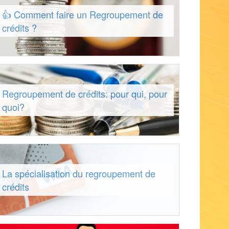
👍 Comment faire un Regroupement de
crédits ?
Regroupement de crédits: pour qui, pour
quoi?
La spécialisation du regroupement de
crédits