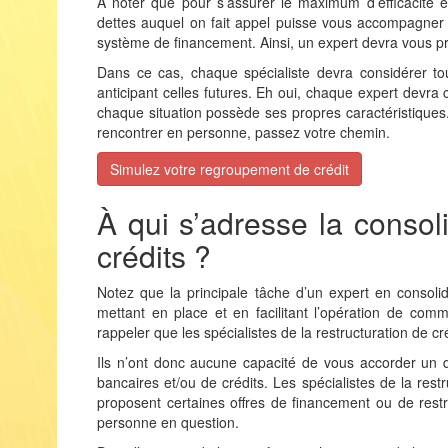
À noter que pour s’assurer le maximum d’efficacité et 
dettes auquel on fait appel puisse vous accompagner 
système de financement. Ainsi, un expert devra vous pro
Dans ce cas, chaque spécialiste devra considérer tout
anticipant celles futures. Eh oui, chaque expert devr
chaque situation possède ses propres caractéristiques
rencontrer en personne, passez votre chemin.
Simulez votre regroupement de crédit
À qui s’adresse la consol
crédits
?
Notez que la principale tâche d’un expert en consolid
mettant en place et en facilitant l’opération de comme
rappeler que les spécialistes de la restructuration de c
Ils n’ont donc aucune capacité de vous accorder un 
bancaires et/ou de crédits. Les spécialistes de la restr
proposent certaines offres de financement ou de restr
personne en question.