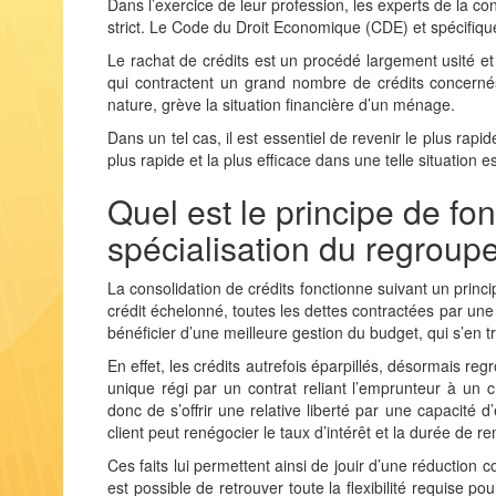
Dans l’exercice de leur profession, les experts de la co
strict. Le Code du Droit Economique (CDE) et spécifiq
Le
rachat de crédits
est un procédé largement usité et 
qui contractent
un grand nombre de crédits
concernés
nature, grève la situation financière d’un ménage.
Dans un tel cas, il est essentiel de revenir le plus rapi
plus rapide et la plus efficace dans une telle situation 
Quel est le principe de fo
spécialisation du regroup
La consolidation de crédits fonctionne suivant un princip
crédit échelonné, toutes les dettes contractées par 
bénéficier d’une meilleure gestion du budget, qui s’en
t
En effet, les crédits autrefois éparpillés, désormais re
unique régi par un contrat reliant l’emprunteur à un 
donc de s’offrir une relative liberté par une capacité
client peut renégocier le taux d’intérêt et la durée d
Ces faits lui permettent ainsi de jouir d’une réduction 
est possible de retrouver toute la flexibilité requise 