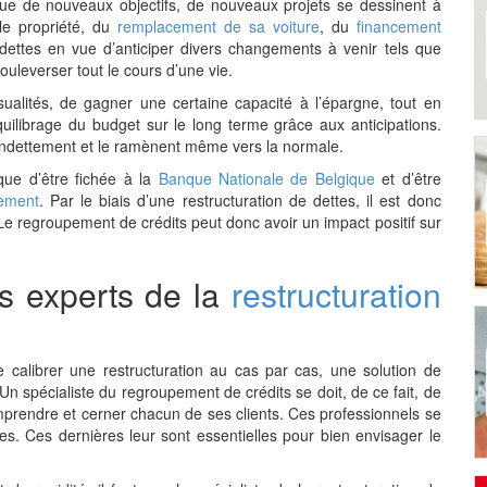
que de nouveaux objectifs, de nouveaux projets se dessinent à
lle propriété, du
remplacement de sa voiture
, du
financement
dettes en vue d’anticiper divers changements à venir tels que
ouleverser tout le cours d’une vie.
sualités, de gagner une certaine capacité à l’épargne, tout en
quilibrage du budget sur le long terme grâce aux anticipations.
l’endettement et le ramènent même vers la normale.
que d’être fichée à la
Banque Nationale de Belgique
et d’être
tement
. Par le biais d’une restructuration de dettes, il est donc
 Le regroupement de crédits peut donc avoir un impact positif sur
es experts de la
restructuration
calibrer une restructuration au cas par cas, une solution de
n spécialiste du regroupement de crédits se doit, de ce fait, de
prendre et cerner chacun de ses clients. Ces professionnels se
s. Ces dernières leur sont essentielles pour bien envisager le