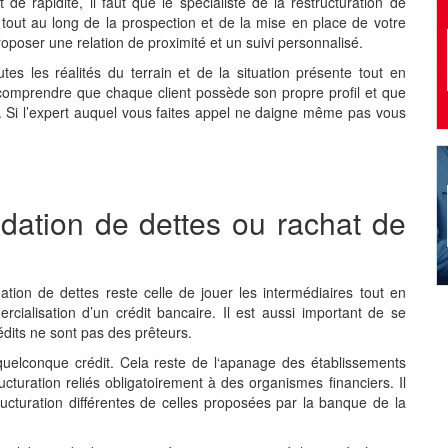
de rapidité, il faut que le spécialiste de la restructuration de
tout au long de la prospection et de la mise en place de votre
poser une relation de proximité et un suivi personnalisé.
es les réalités du terrain et de la situation présente tout en
a comprendre que chaque client possède son propre profil et que
. Si l’expert auquel vous faites appel ne daigne même pas vous
idation de dettes ou
rachat de
ation de dettes reste celle de jouer les intermédiaires tout en
rcialisation d’un crédit bancaire. Il est aussi important de se
rédits ne sont pas des prêteurs.
quelconque crédit. Cela reste de l‘apanage des établissements
ucturation reliés obligatoirement à des organismes financiers. Il
ucturation différentes de celles proposées par la banque de la