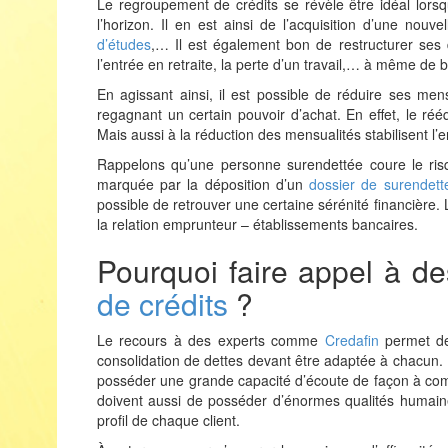
Le regroupement de crédits se révèle être idéal lors
l’horizon. Il en est ainsi de l’acquisition d’une nouve
d’études
,… Il est également bon de restructurer ses 
l’entrée en retraite, la perte d’un travail,… à même de b
En agissant ainsi, il est possible de réduire ses men
regagnant un certain pouvoir d’achat. En effet, le réé
Mais aussi à la réduction des mensualités stabilisent 
Rappelons qu’une personne surendettée coure le ris
marquée par la déposition d’un
dossier de surendet
possible de retrouver une certaine sérénité financière.
la relation emprunteur – établissements bancaires.
Pourquoi faire appel à d
de crédits
?
Le recours à des experts comme
Credafin
permet de 
consolidation de dettes devant être adaptée à chacun. U
posséder une grande capacité d’écoute de façon à com
doivent aussi de posséder d’énormes qualités humaine
profil de chaque client.