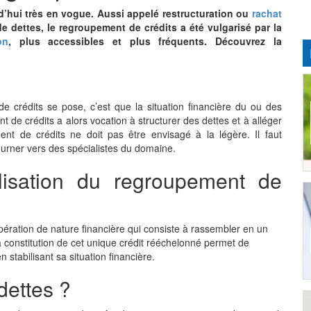
’hui très en vogue. Aussi appelé restructuration ou
rachat
e dettes, le regroupement de crédits a été vulgarisé par la
on
, plus accessibles et plus fréquents. Découvrez la
 crédits se pose, c’est que la situation financière du ou des
de crédits a alors vocation à structurer des dettes et à alléger
nt de crédits ne doit pas être envisagé à la légère. Il faut
ourner vers des spécialistes du domaine.
lisation du regroupement de
opération de nature
financière qui consiste
à rassembler en un
a constitution de cet unique crédit rééchelonné permet de
 stabilisant sa situation financière.
dettes ?