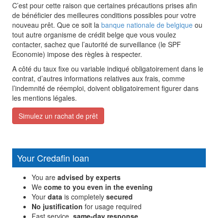
C’est pour cette raison que certaines précautions prises afin
de bénéficier des meilleures conditions possibles pour votre
nouveau prêt. Que ce soit la
banque nationale de belgique
ou
tout autre organisme de crédit belge que vous voulez
contacter, sachez que l’autorité de surveillance (le SPF
Economie) impose des règles à respecter.
A côté du taux fixe ou variable indiqué obligatoirement dans le
contrat, d’autres informations relatives aux frais, comme
l’indemnité de réemploi, doivent obligatoirement figurer dans
les mentions légales.
Simulez un rachat de prêt
Your Credafin loan
You are
advised by experts
We
come to you even in the evening
Your
data
is completely
secured
No justification
for usage required
Fast service,
same-day response