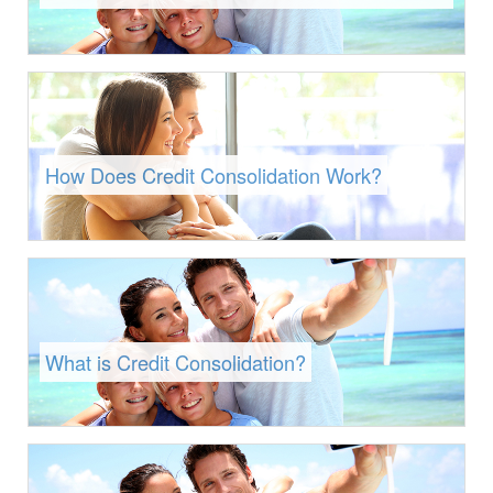
How Does Credit Consolidation Work?
What is Credit Consolidation?