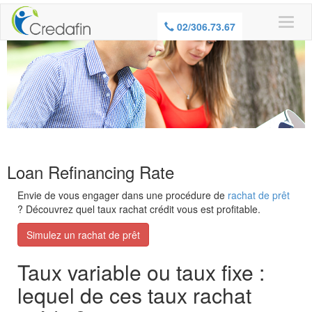
WARNING, BORROWING MONEY ALSO
02/306.73.67
COSTS MONEY
Loan Refinancing Rate
Envie de vous engager dans une procédure de
rachat de prêt
? Découvrez quel taux rachat crédit vous est profitable.
Simulez un rachat de prêt
Taux variable ou taux fixe :
lequel de ces taux rachat