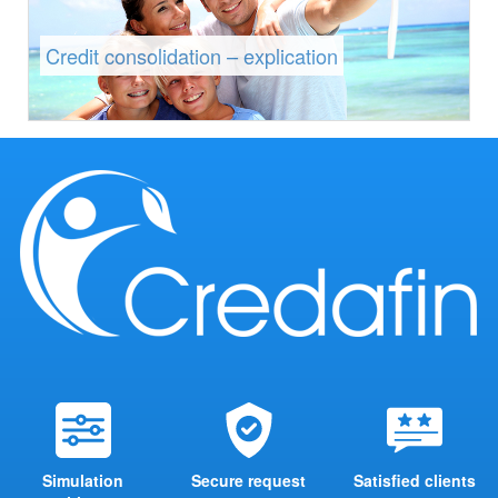
Credit consolidation – explication
Simulation
Secure request
Satisfied clients