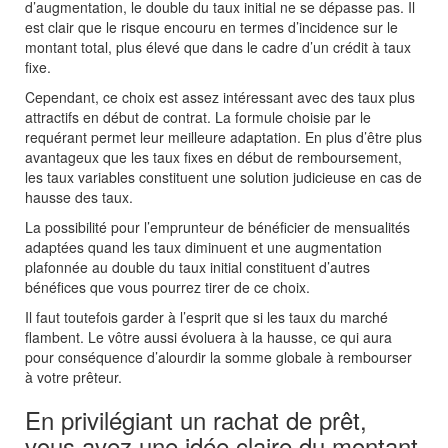
d’augmentation, le double du taux initial ne se dépasse pas. Il
est clair que le risque encouru en termes d’incidence sur le
montant total, plus élevé que dans le cadre d’un crédit à taux
fixe.
Cependant, ce choix est assez intéressant avec des taux plus
attractifs en début de contrat. La formule choisie par le
requérant permet leur meilleure adaptation. En plus d’être plus
avantageux que les taux fixes en début de remboursement,
les taux variables constituent une solution judicieuse en cas de
hausse des taux.
La possibilité pour l’emprunteur de bénéficier de mensualités
adaptées quand les taux diminuent et une augmentation
plafonnée au double du taux initial constituent d’autres
bénéfices que vous pourrez tirer de ce choix.
Il faut toutefois garder à l’esprit que si les taux du marché
flambent. Le vôtre aussi évoluera à la hausse, ce qui aura
pour conséquence d’alourdir la somme globale à rembourser
à votre prêteur.
En privilégiant un rachat de prêt,
vous avez une idée claire du montant