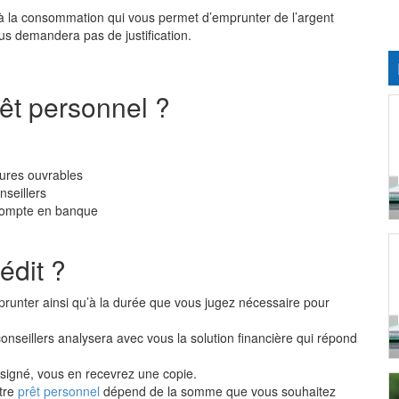
 à la consommation qui vous permet d’emprunter de l’argent
us demandera pas de justification.
êt personnel ?
ures ouvrables
seillers
 compte en banque
dit ?
unter ainsi qu’à la durée que vous jugez nécessaire pour
onseillers analysera avec vous la solution financière qui répond
 signé, vous en recevrez une copie.
tre
prêt personnel
dépend de la somme que vous souhaitez