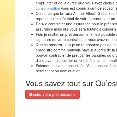
emprunter et de la durée que vous avez choisie
consommation
vous est connu avant de souscrire 
Qu’est-ce que le Taux Annuel Effectif Global?Le 
représente le coût total de votre emprunt par an.
Dois-je contracter une assurance pour le prêt pe
assurance mais elle vous sera toutefois conseillé
Puis-je résilier un prêt personnel ?Il est possible
signature de votre contrat ou si vous avez rembou
Que se passera-t-il si je ne rembourse pas dans 
enregistré comme mauvais payeur auprès de la 
pouvoir contracter de prêt car les banques ou or
d’elle avant d’accorder un crédit à la consommati
Paiement de vos mensualités. Vos mensualités de
permanent ou domiciliation.
Vous savez tout sur Qu’es
Simulez votre prêt personnel