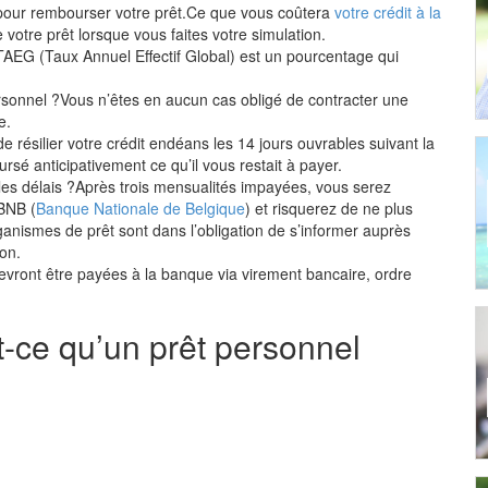
 pour rembourser votre prêt.Ce que vous coûtera
votre crédit à la
votre prêt lorsque vous faites votre simulation.
TAEG (Taux Annuel Effectif Global) est un pourcentage qui
rsonnel ?Vous n’êtes en aucun cas obligé de contracter une
e.
 de résilier votre crédit endéans les 14 jours ouvrables suivant la
rsé anticipativement ce qu’il vous restait à payer.
les délais ?Après trois mensualités impayées, vous serez
BNB (
Banque Nationale de Belgique
) et risquerez de ne plus
ganismes de prêt sont dans l’obligation de s’informer auprès
on.
vront être payées à la banque via virement bancaire, ordre
t-ce qu’un prêt personnel