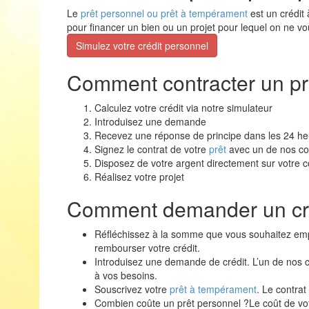
Le
prêt personnel ou prêt à tempérament
est un crédit
pour financer un bien ou un projet pour lequel on ne vo
Simulez votre crédit personnel
Comment contracter un pr
Calculez votre crédit via notre simulateur
Introduisez une demande
Recevez une réponse de principe dans les 24 he
Signez le contrat de votre
prêt
avec un de nos con
Disposez de votre argent directement sur votre
Réalisez votre projet
Comment demander un cré
Réfléchissez à la somme que vous souhaitez empr
rembourser votre crédit.
Introduisez une demande de crédit. L’un de nos c
à vos besoins.
Souscrivez votre
prêt à tempérament
. Le contrat
Combien coûte un prêt personnel ?Le coût de vo