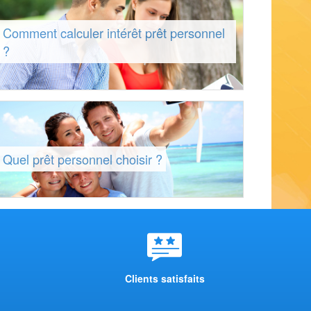
Comment calculer intérêt prêt personnel
?
Quel prêt personnel choisir ?
Clients satisfaits