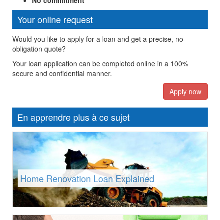
No commitment
Your online request
Would you like to apply for a loan and get a precise, no-
obligation quote?
Your loan application can be completed online in a 100%
secure and confidential manner.
Apply now
En apprendre plus à ce sujet
Home Renovation Loan Explained