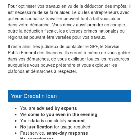
Pour optimiser vos travaux en vu de la déduction des impôts, il
est nécessaire de se faire aider. Le ou les entrepreneurs avec
qui vous souhaitez travailler peuvent tout à fait vous aider
dans votre démarche. Vous devez aussi prendre en compte,
outre la déduction fiscale, les diverses primes nationales ou
régionales pouvant être versées pour vos travaux.
Il reste ainsi très judicieux de contacter le SPF, le Service
Public Fédéral des finances. Ils seront à même de vous guider
dans vos démarches, de vous expliquer toutes les ressources
auxquelles vous pouvez prétendre et vous expliquer les
plafonds et démarches à respecter.
Your Credafin loan
You are
advised by experts
We
come to you even in the evening
Your
data
is completely
secured
No justification
for usage required
Fast service,
same-day response