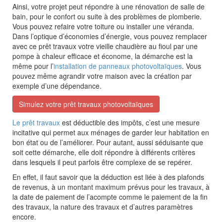
Ainsi, votre projet peut répondre à une rénovation de salle de
bain, pour le confort ou suite à des problèmes de plomberie.
Vous pouvez refaire votre toiture ou installer une véranda.
Dans l’optique d’économies d’énergie, vous pouvez remplacer
avec ce prêt travaux votre vieille chaudière au fioul par une
pompe à chaleur efficace et économe, la démarche est la
même pour l’
installation de panneaux photovoltaïques
. Vous
pouvez même agrandir votre maison avec la création par
exemple d’une dépendance.
Simulez votre prêt travaux photovoltaïques
Le prêt travaux
est déductible des impôts, c’est une mesure
incitative qui permet aux ménages de garder leur habitation en
bon état ou de l’améliorer. Pour autant, aussi séduisante que
soit cette démarche, elle doit répondre à différents critères
dans lesquels il peut parfois être complexe de se repérer.
En effet, il faut savoir que la déduction est liée à des plafonds
de revenus, à un montant maximum prévus pour les travaux, à
la date de paiement de l’acompte comme le paiement de la fin
des travaux, la nature des travaux et d’autres paramètres
encore.