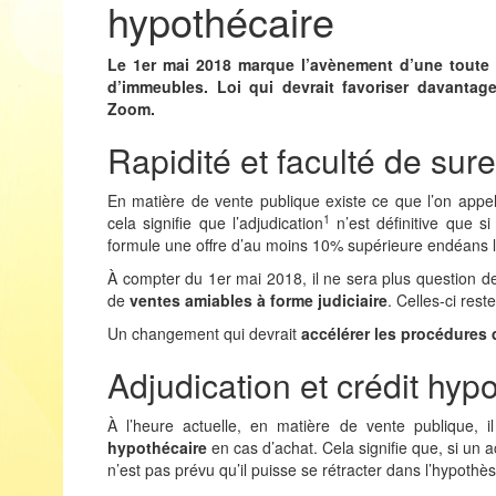
hypothécaire
Le 1er mai 2018 marque l’avènement d’une toute 
d’immeubles. Loi qui devrait favoriser davantage
Zoom.
Rapidité et faculté de sur
En matière de vente publique existe ce que l’on ap
1
cela signifie que l’adjudication
n’est définitive que s
formule une offre d’au moins 10% supérieure endéans l
À compter du 1er mai 2018, il ne sera plus question d
de
ventes amiables à forme judiciaire
. Celles-ci res
Un changement qui devrait
accélérer les procédures 
Adjudication et crédit hyp
À l’heure actuelle, en matière de vente publique, 
hypothécaire
en cas d’achat. Cela signifie que, si un a
n’est pas prévu qu’il puisse se rétracter dans l’hypothè