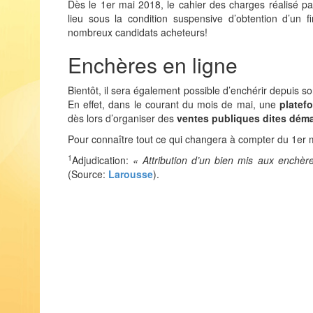
Dès le 1er mai 2018, le cahier des charges réalisé par
lieu sous la condition suspensive d’obtention d’un 
nombreux candidats acheteurs!
Enchères en ligne
Bientôt, il sera également possible d’enchérir depuis so
En effet, dans le courant du mois de mai, une
platef
dès lors d’organiser des
ventes publiques dites déma
Pour connaître tout ce qui changera à compter du 1er
1
Adjudication:
« Attribution d’un bien mis aux enchères
(Source:
Larousse
).