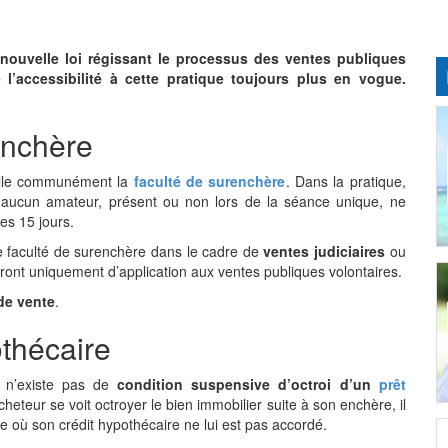
nouvelle loi régissant le processus des ventes publiques
 l’accessibilité à cette pratique toujours plus en vogue.
enchère
pelle communément la
faculté de surenchère
. Dans la pratique,
i aucun amateur, présent ou non lors de la séance unique, ne
es 15 jours.
e faculté de surenchère dans le cadre de
ventes judiciaires
ou
teront uniquement d’application aux ventes publiques volontaires.
de vente
.
othécaire
il n’existe pas de
condition suspensive d’octroi d’un
prêt
cheteur se voit octroyer le bien immobilier suite à son enchère, il
se où son crédit hypothécaire ne lui est pas accordé.