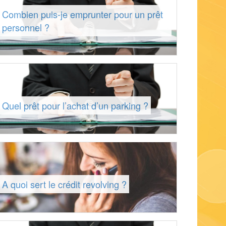
Combien puis-je emprunter pour un prêt
personnel ?
Quel prêt pour l’achat d’un parking ?
A quoi sert le crédit revolving ?