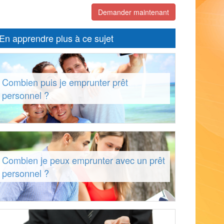
Demander maintenant
En apprendre plus à ce sujet
Combien puis je emprunter prêt
personnel ?
Combien je peux emprunter avec un prêt
personnel ?