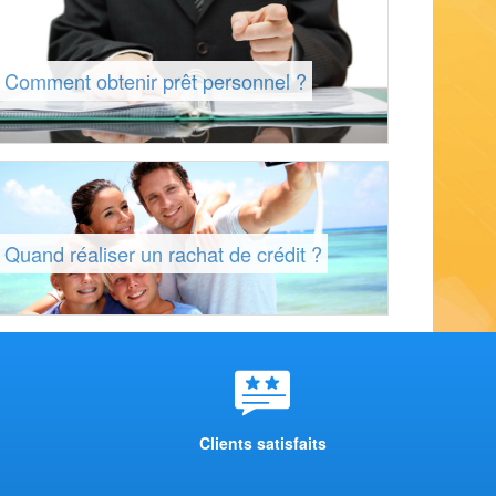
Comment obtenir prêt personnel ?
Quand réaliser un rachat de crédit ?
Clients satisfaits