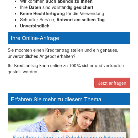
Wir kommen
auch abends zu Ihnen
Ihre
Daten
sind vollständig
gesichert
Keine Rechtfertigung
für die Verwendung
Schneller Service,
Antwort am selben Tag
Unverbindlich
Ihre Online-Anfrage
Sie möchten einen Kreditantrag stellen und ein genaues,
unverbindliches Angebot erhalten?
Ihr Kreditantrag kann online zu 100 % sicher und vertraulich
gestellt werden.
Jetzt anfragen
Erfahren Sie mehr zu diesem Thema
Kreditbündelung und Schuldenzentralisierung