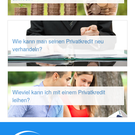
Wie kann man seinen Privatkredit neu
verhandeln?
Wieviel kann ich mit einem Privatkredit
leihen?