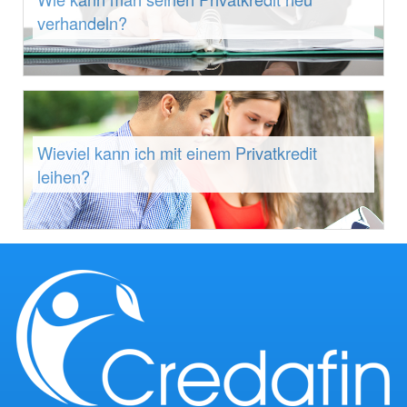
verhandeln?
Wieviel kann ich mit einem Privatkredit
leihen?