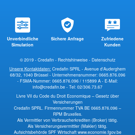
Unverbindliche
Sichere Anfrage
Zufriedene
Simulation
Kunden
© 2019 - Credafin -
Rechtshinweise
-
Datenschutz
Unsere Kontaktdaten:
Credafin SPRL - Avenue d'Auderghem
68/32, 1040 Brüssel - Unternehmensnummer: 0665.876.096
- FSMA-Nummer: 0665.876.096 / 115899 A - E-Mail:
info@credafin.be - Tel: 02/306.73.67
Livre VII du Code du Droit Economique
–
Gesetz über
Versicherungen
Credafin SPRL. Firmennummer TVA BE 0665.876.096 –
RPM Bruxelles.
Als Vermittler von Verbraucherkrediten (Broker) tätig.
Als Versicherungsvermittler (Makler) tätig.
Aufsichtsbehörde SPF Wirtschaft
www.economie.fgov.be