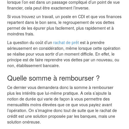
lorsque l’on est dans un passage compliqué d’un point de vue
financier, cela peut être exactement l’inverse.
Si vous trouvez un travail, un poste en CDI et que vos finances
repartent dans le bon sens, le regroupement de vos dettes
permet de les épurer plus facilement, plus rapidement et à
moindres frais.
La question du coût d’un
rachat de prêt
est à prendre
sérieusement en considération, même lorsque cette opération
se réalise pour vous sortir d’un moment difficile. En effet, le
principe est de faire reprendre vos dettes par un nouveau, ou
non, établissement bancaire.
Quelle somme à rembourser ?
Ce dernier vous demandera donc la somme à rembourser
plus les intérêts que lui-même pratique. A cela s’ajoute la
notion de durée qui varie de façon à vous permettre des
mensualités moins élevées que ce que vous payiez avant
l’opération. On s’imagine donc tout de suite que le rachat de
crédit est une solution proposée par les banques, mais une
solution onéreuse.