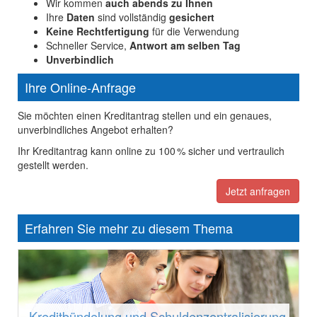
Wir kommen
auch abends zu Ihnen
Ihre
Daten
sind vollständig
gesichert
Keine Rechtfertigung
für die Verwendung
Schneller Service,
Antwort am selben Tag
Unverbindlich
Ihre Online-Anfrage
Sie möchten einen Kreditantrag stellen und ein genaues,
unverbindliches Angebot erhalten?
Ihr Kreditantrag kann online zu 100 % sicher und vertraulich
gestellt werden.
Jetzt anfragen
Erfahren Sie mehr zu diesem Thema
Kreditbündelung und Schuldenzentralisierung