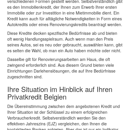
verschiedenen Formen gestellt werden. Selbstverständlich gibt
es den Immobilienkredit, der Ihnen zum Erwerb Ihrer ersten
Immobilie oder zur Investition in eine Mietimmobilie dient. Ein
Kredit kann auch für alltägliche Notwendigkeiten in Form eines
Autokredits oder eines Renovierungskredits beantragt werden.
Diese Kredite decken spezifische Bedürfnisse ab und bieten
oft wenig Handlungsspielraum. Auch wenn man den Preis
seines Autos, sei es neu oder gebraucht, auswählen kann, gibt
es selten die Wahl, ob man ein Auto haben möchte oder nicht.
Dasselbe gilt für Renovierungsarbeiten am Haus, die oft
zwingend erforderlich sind. Aus diesem Grund bieten viele
Einrichtungen Darlehenslösungen, die auf Ihre Bedürfnisse
zugeschnitten sind.
Ihre Situation im Hinblick auf Ihren
Privatkredit Belgien
Die Übereinstimmung zwischen dem angebotenen Kredit und
Ihrer Situation ist der Schlüssel zu einem erfolgreichen
Verbraucherkredit. Selbstverständlich werden Sie den
effektiven Jahreszins (EJZ) vergleichen, den Ihnen die
kontaktierten Banken anbieten. Aber das ist nur ein Indikator