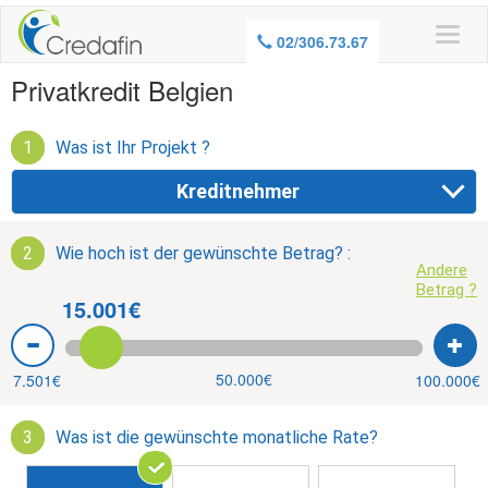
02/306.73.67
Privatkredit Belgien
1
Was ist Ihr Projekt ?
Kreditnehmer
2
Wie hoch ist der gewünschte Betrag? :
Andere
Betrag ?
15.001€
50.000€
7.501€
100.000€
3
Was ist die gewünschte monatliche Rate?