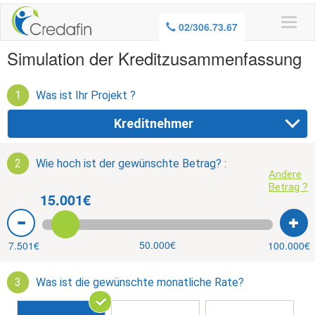
02/306.73.67
Simulation der Kreditzusammenfassung
1
Was ist Ihr Projekt ?
Kreditnehmer
2
Wie hoch ist der gewünschte Betrag? :
Andere
Betrag ?
15.001€
50.000€
7.501€
100.000€
3
Was ist die gewünschte monatliche Rate?