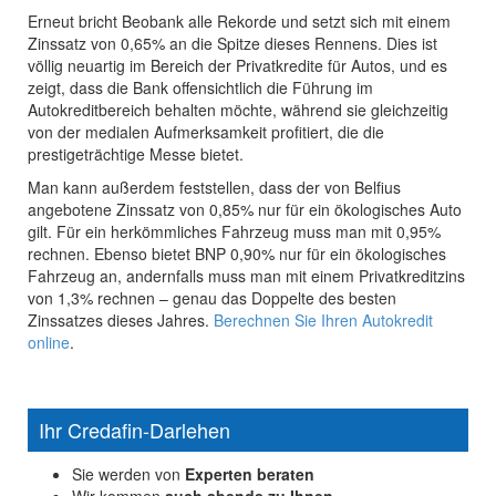
Erneut bricht Beobank alle Rekorde und setzt sich mit einem
Zinssatz von 0,65% an die Spitze dieses Rennens. Dies ist
völlig neuartig im Bereich der Privatkredite für Autos, und es
zeigt, dass die Bank offensichtlich die Führung im
Autokreditbereich behalten möchte, während sie gleichzeitig
von der medialen Aufmerksamkeit profitiert, die die
prestigeträchtige Messe bietet.
Man kann außerdem feststellen, dass der von Belfius
angebotene Zinssatz von 0,85% nur für ein ökologisches Auto
gilt. Für ein herkömmliches Fahrzeug muss man mit 0,95%
rechnen. Ebenso bietet BNP 0,90% nur für ein ökologisches
Fahrzeug an, andernfalls muss man mit einem Privatkreditzins
von 1,3% rechnen – genau das Doppelte des besten
Zinssatzes dieses Jahres.
Berechnen Sie Ihren Autokredit
online
.
Ihr Credafin-Darlehen
Sie werden von
Experten beraten