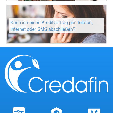
Kann ich einen Kreditvertrag per Telefon,
Internet oder SMS abschließen?