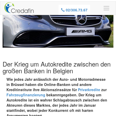
02/306.73.67
Der Krieg um Autokredite zwischen den
großen Banken in Belgien
Wie jedes Jahr anlässlich der Auto- und Motorradmesse
in Brüssel haben die Online-Banken und andere
Kreditinstitute ihre Aktionszinssätze für
Privatkredite
zur
Fahrzeugfinanzierung
bekanntgegeben. Der Krieg um
Autokredite ist ein wahrer Schlagabtausch zwischen den
Akteuren dieses Marktes, der jedes Jahr im Januar
stattfindet, wobei jeder Konkurrent oft mit harten
Argumenten kontert.