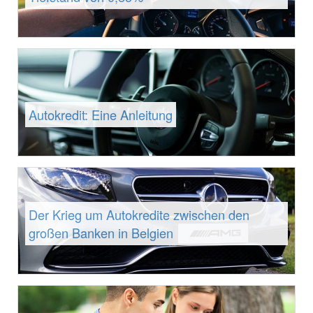
Autokredit: Eine Anleitung
Der Krieg um Autokredite zwischen den
großen Banken in Belgien