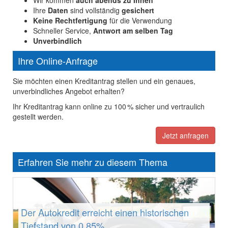
Wir kommen
auch abends zu Ihnen
Ihre
Daten
sind vollständig
gesichert
Keine Rechtfertigung
für die Verwendung
Schneller Service,
Antwort am selben Tag
Unverbindlich
Ihre Online-Anfrage
Sie möchten einen Kreditantrag stellen und ein genaues,
unverbindliches Angebot erhalten?
Ihr Kreditantrag kann online zu 100 % sicher und vertraulich
gestellt werden.
Jetzt anfragen
Erfahren Sie mehr zu diesem Thema
Der Autokredit erreicht einen historischen
Tiefstand von 0,85%