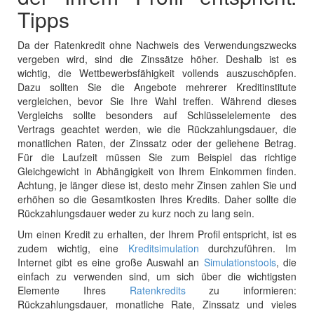
Tipps
Da der Ratenkredit ohne Nachweis des Verwendungszwecks
vergeben wird, sind die Zinssätze höher. Deshalb ist es
wichtig, die Wettbewerbsfähigkeit vollends auszuschöpfen.
Dazu sollten Sie die Angebote mehrerer Kreditinstitute
vergleichen, bevor Sie Ihre Wahl treffen. Während dieses
Vergleichs sollte besonders auf Schlüsselelemente des
Vertrags geachtet werden, wie die Rückzahlungsdauer, die
monatlichen Raten, der Zinssatz oder der geliehene Betrag.
Für die Laufzeit müssen Sie zum Beispiel das richtige
Gleichgewicht in Abhängigkeit von Ihrem Einkommen finden.
Achtung, je länger diese ist, desto mehr Zinsen zahlen Sie und
erhöhen so die Gesamtkosten Ihres Kredits. Daher sollte die
Rückzahlungsdauer weder zu kurz noch zu lang sein.
Um einen Kredit zu erhalten, der Ihrem Profil entspricht, ist es
zudem wichtig, eine
Kreditsimulation
durchzuführen. Im
Internet gibt es eine große Auswahl an
Simulationstools
, die
einfach zu verwenden sind, um sich über die wichtigsten
Elemente Ihres
Ratenkredits
zu informieren:
Rückzahlungsdauer, monatliche Rate, Zinssatz und vieles