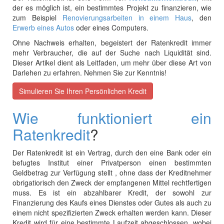
der es möglich ist, ein bestimmtes Projekt zu finanzieren, wie
zum Beispiel
Renovierungsarbeiten in einem Haus
, den
Erwerb eines Autos
oder eines Computers.
Ohne Nachweis erhalten, begeistert der Ratenkredit immer
mehr Verbraucher, die auf der Suche nach Liquidität sind.
Dieser Artikel dient als Leitfaden, um mehr über diese Art von
Darlehen zu erfahren. Nehmen Sie zur Kenntnis!
Simulieren Sie Ihren Persönlichen Kredit
Wie funktioniert ein
Ratenkredit
?
Der Ratenkredit ist ein Vertrag, durch den eine Bank oder ein
befugtes Institut einer Privatperson einen bestimmten
Geldbetrag zur Verfügung stellt
, ohne dass der
Kreditnehmer
obrigatiorisch
den Zweck der empfangenen Mittel rechtfertigen
muss. Es ist ein abzahlbarer Kredit, der
sowohl zur
Finanzierung des Kaufs eines Dienstes oder Gutes als auch zu
einem nicht spezifizierten Zweck erhalten werden kann. Dieser
Kredit wird für eine bestimmte Laufzeit abgeschlossen, wobei