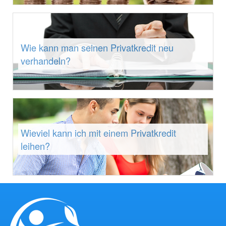
Wie kann man seinen Privatkredit neu
verhandeln?
Wieviel kann ich mit einem Privatkredit
leihen?