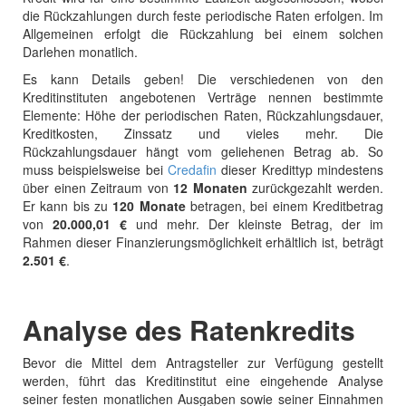
die Rückzahlungen durch feste periodische Raten erfolgen. Im
Allgemeinen erfolgt die Rückzahlung bei einem solchen
Darlehen monatlich.
Es kann Details geben! Die verschiedenen von den
Kreditinstituten angebotenen Verträge nennen bestimmte
Elemente: Höhe der periodischen Raten, Rückzahlungsdauer,
Kreditkosten, Zinssatz und vieles mehr. Die
Rückzahlungsdauer hängt vom geliehenen Betrag ab. So
muss beispielsweise bei
Credafin
dieser Kredittyp mindestens
über einen Zeitraum von
12 Monaten
zurückgezahlt werden.
Er kann bis zu
120 Monate
betragen, bei einem Kreditbetrag
von
20.000,01 €
und mehr. Der kleinste Betrag, der im
Rahmen dieser Finanzierungsmöglichkeit erhältlich ist, beträgt
2.501 €
.
Analyse des Ratenkredits
Bevor die Mittel dem Antragsteller zur Verfügung gestellt
werden, führt das Kreditinstitut eine eingehende Analyse
seiner festen monatlichen Ausgaben sowie seiner Einnahmen