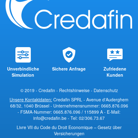
Unverbindliche
Sichere Anfrage
Zufriedene
Simulation
Kunden
© 2019 - Credafin -
Rechtshinweise
-
Datenschutz
Unsere Kontaktdaten:
Credafin SPRL - Avenue d'Auderghem
68/32, 1040 Brüssel - Unternehmensnummer: 0665.876.096
- FSMA-Nummer: 0665.876.096 / 115899 A - E-Mail:
info@credafin.be - Tel: 02/306.73.67
Livre VII du Code du Droit Economique
–
Gesetz über
Versicherungen