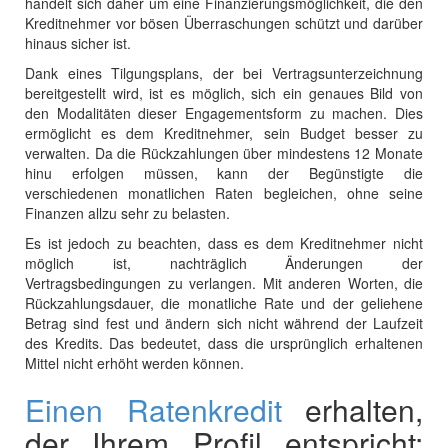
handelt sich daher um eine Finanzierungsmöglichkeit, die den
Kreditnehmer vor bösen Überraschungen schützt und darüber
hinaus sicher ist.
Dank eines Tilgungsplans, der bei Vertragsunterzeichnung
bereitgestellt wird, ist es möglich, sich ein genaues Bild von
den Modalitäten dieser Engagementsform zu machen. Dies
ermöglicht es dem Kreditnehmer, sein Budget besser zu
verwalten. Da die Rückzahlungen über mindestens 12 Monate
hinu erfolgen müssen, kann der Begünstigte die
verschiedenen monatlichen Raten begleichen, ohne seine
Finanzen allzu sehr zu belasten.
Es ist jedoch zu beachten, dass es dem Kreditnehmer nicht
möglich ist, nachträglich Änderungen der
Vertragsbedingungen zu verlangen. Mit anderen Worten, die
Rückzahlungsdauer, die monatliche Rate und der geliehene
Betrag sind fest und ändern sich nicht während der Laufzeit
des Kredits. Das bedeutet, dass die ursprünglich erhaltenen
Mittel nicht erhöht werden können.
Einen Ratenkredit
erhalten,
der Ihrem Profil entspricht: