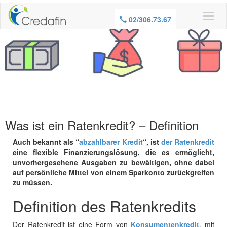
02/306.73.67
Was ist ein Ratenkredit? – Definition
Auch bekannt als “
abzahlbarer Kredit
“, ist
der Ratenkredit
eine flexible Finanzierungslösung, die es ermöglicht,
unvorhergesehene Ausgaben zu bewältigen, ohne dabei
auf persönliche Mittel von einem Sparkonto zurückgreifen
zu müssen.
Definition des Ratenkredits
Der Ratenkredit ist eine Form von
Konsumentenkredit
, mit