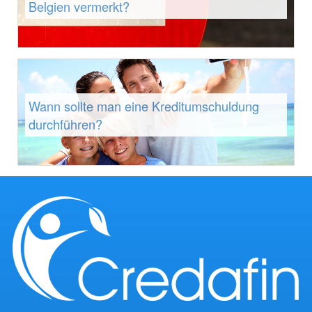
Belgien vermerkt?
Wann sollte man eine Kreditumschuldung
durchführen?